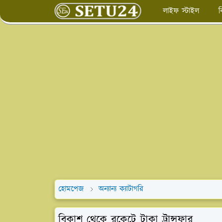
লাইফ স্টাইল
ব
হোমপেজ
অন্যান্য ক্যাটাগরি
বিকাশ থেকে রকেটে টাকা ট্রান্সফার