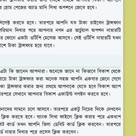
কা ট্রান্সফার করার জন্য প্রথমে প্রথমে আপনার বিকাশ অ্যাপসে
র হোম পেজের অ্যাড মানি লিখা অপশনে জেতে হবে।
িলেক্ট করতে হবে। তারপরে আপনি যত টাকা চাইবেন ট্রান্সফান
মান দিবার পরে আপনার নগদ এর ভার্চুয়াল অপশন নাম্বারটি
ার ফোনে একটা ওটিপি মেসেজ আসবে। সেই ওটিপি নাম্বারটি যখন
াকা ট্রান্সফার হয়ে যাবে।
হয় এটা কি জানেন আপনারা। অনেকে জানে না কিভাবে বিকাশ থেকে
উপায়ে টাকা ট্রান্সফার করা অনেক সহজ আপনি একবার জেনে গেলে
ট্রান্সফার করার জন্য প্রথমে আপনাকে যেতে হবে বিকাশ অ্যাপ
 তারপরে সেখানে আপনার বিকাশ একাউন্ট লগইন করতে হবে।
পনাদের সামনে চলে আসবে। তারপরে একটু নিচের দিকে দেখবেন
 ক্লিক করতে হবে। ব্যাংক লিখা ফাইলে ক্লিক করার পরে একধাপ
িট কার্ড তখন আপনি ভিসা ডেবিট কার্ড ক্লিক করবেন। তারপরে
্ড নাম্বার দিবার পরে প্রসেস ক্লিক করবেন।