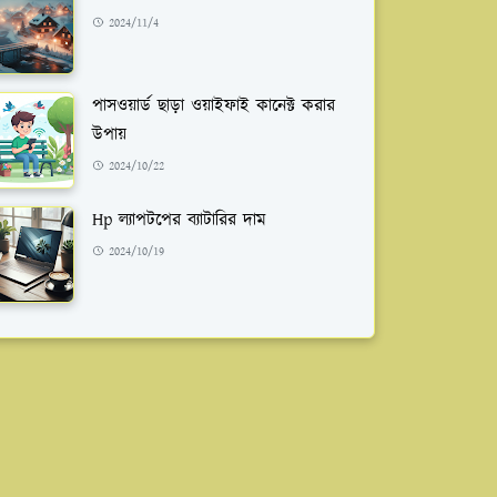
2024/11/4
পাসওয়ার্ড ছাড়া ওয়াইফাই কানেক্ট করার
উপায়
2024/10/22
Hp ল্যাপটপের ব্যাটারির দাম
2024/10/19