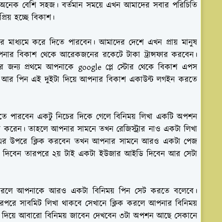
রা অনেক বেশি সহজ। বর্তমান সময়ে এখন আমাদের সবার পরিচিতি
রিয় হচ্ছে বিকাশ।
 মাধ্যমে করে দিতে পারবেন। আমাদের দেশে এখন প্রায় মানুষ
নার বিকাশ থেকে আরেকজনের রকেটে টাকা ট্রান্সফার করবেন।
ার জন্য প্রথমে আপনাকে google প্লে স্টোর থেকে বিকাশ এপস
আর পিন এই দুইটা দিয়ে আপনার বিকাশ একাউন্ট লগইন করতে
খতে পারবেন একটু নিচের দিকে গেলে বিনিময় লিখা একটি অপশন
স করেন। তাহলে আপনার সামনে তখন রেজিস্ট্রার নাও একটা লিখা
ও এর উপরে ক্লিক করবেন তখন আপনার সামনে আরও একটা পেজ
 দিবেন তারপরে ২য় টাই একটা ইউজার আইডি দিবেন আর সেটা
 করলে আপনাকে আরও একটা বিনিময় পিন সেট করতে বলেবে।
পরে সাবমিট লিখা থাকবে সেখানে ক্লিক করলে আপনার বিনিময়
ন দিয়ে আবারো বিনিময় জাবেন দেখবেন ৩টা অপশন আছে সেকানে