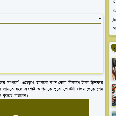
N
S
J
A
স
র সম্পর্কে। এছাড়াও জানবো নগদ থেকে বিকাশে টাকা ট্রান্সফার
আর জানতে হলে অবশ্যই আপনাকে পুরো পোস্টটা প্রথম থেকে শেষ
ি বুঝতে পারবেন।