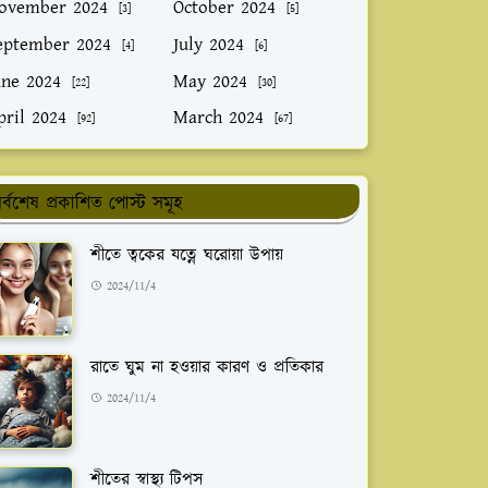
ovember 2024
October 2024
[3]
[5]
eptember 2024
July 2024
[4]
[6]
une 2024
May 2024
[22]
[30]
pril 2024
March 2024
[92]
[67]
র্বশেষ প্রকাশিত পোস্ট সমূহ
শীতে ত্বকের যত্নে ঘরোয়া উপায়
2024/11/4
রাতে ঘুম না হওয়ার কারণ ও প্রতিকার
2024/11/4
শীতের স্বাস্থ্য টিপস