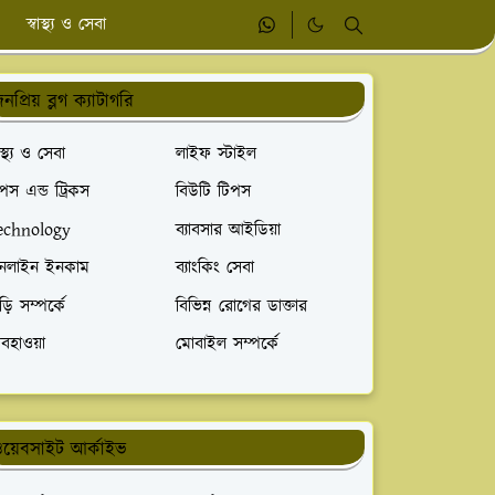
স্বাস্থ্য ও সেবা
নপ্রিয় ব্লগ ক্যাটাগরি
বাস্থ্য ও সেবা
লাইফ স্টাইল
পস এন্ড ট্রিকস
বিউটি টিপস
echnology
ব্যাবসার আইডিয়া
নলাইন ইনকাম
ব্যাংকিং সেবা
ড়ি সম্পর্কে
বিভিন্ন রোগের ডাক্তার
বহাওয়া
মোবাইল সম্পর্কে
য়েবসাইট আর্কাইভ