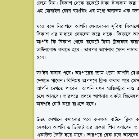
জেনে নিন। বিকাশ থেকে রকেটে টাকা ট্রান্সফান ক
এই মোবাইল ফোন ব্যাংকিং এর মধ্যে অন্যতম এক জনপ্
ঘরে বসে নিরাপদে আপনি লেনদেনের সুবিধা বিকাশের
বিকাশ এর মাধ্যমে লেনদেন করে থাকে। কিভাবে আপ
আপনি কি বিকাশ থেকে রকেটে টাকা ট্রান্সফার কর
ডাউনলোড করতে হবে। তারপর আপনার ফোন নাম্বার 
হবে।
লগইন করার পরে। অ্যাপারের ড্যাম গুলো আপনি দে
দেখতে পাবেন। বিনিময় অপশনে ক্লিক করার পরে প্রে
আপনি দেখতে পাবেন। আপনি যখন রেজিস্ট্রার না
চলে আসবে। তারপরে প্রথমে আপনার একটা জিমেইল
অবশ্যই নোট করে রাখতে হবে।
উভয় সেখানে বসানোর পরে কনফাম বাটনে ক্লিক
সেকানে আপনি ৬ ডিজিট এর একটা পিন বসাবেন তার
একাউন্ট তৈরি হয়ে যাবে। তারপরে বেক চলে আসবে