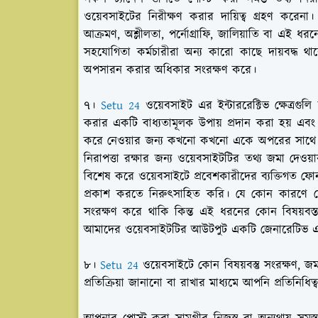
ওয়েবসাইটের নিরীক্ষণ করার দায়িত্ব গ্রহণ করেন
আক্রমণ, অশ্লীলতা, পর্নোগ্রাফি, জালিয়াতি বা এই ধর
সহযোগিতা কর্মচারীরা অন্য কারো কাছে দায়বদ্ধ থাকে না
অপসারন করার অধিকার সংরক্ষণ করে।
৭। ‍
Setu 24
ওয়েবসাইট এর ইন্টাররেক্টিভ ক্ষেত্রগুলি 
করার একটি বাধ্যতামূলক উপায় প্রদান করা হয় এ
করে নেওয়ার জন্য কখনো কখনো একে অপরের সাথে
নিরাপত্তা রক্ষার জন্য ওয়েবসাইটটির তথ্য জমা দেওয়
বিশেষ করে ওয়েবসাইটে প্রবেশকারীদের ব্যক্তিগত ফোন নম
প্রকাশ করতে নিরুৎসাহিত করি। যে কোন কারণে য
সংরক্ষণ করে থাকি কিন্ত এই ধরনের কোন বিষয়বস্
আমাদের ওয়েবসাইটটির আউটপুট একটি জেনারেটিভ এআই
৮।
Setu 24
ওয়েবসাইটে কোন বিষয়বস্তু সংরক্ষণ, 
প্রতিক্রিয়া জানানো বা রাখার মাধ্যমে আপনি প্রতিনি