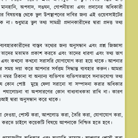
া। মানহানি, অপবাদ, লঙঘন, গোপনীয়তা এবং প্রদানের অধিকারী
নের বিষয়বস্তু থেকে ভুল উপস্থাপনের দাবির জন্য এই ওয়েবসাইটের
। শুধুমাত্র ভুল তথ্য সামগ্রী প্রদানকারীদের দ্বারা প্রদত্ত তথ্য
ব্যবহারকারীদের বাস্তব তথ্যের জন্য অনুসন্ধান এবং প্রশ্ন জিজ্ঞাসা
বং তাদের মতামত প্রকাশ করতে এবং তাদের ধারণা এবং তথ্য ভাগ
 এবং কখনো কখনো সরাসরি যোগাযোগ করা হয়ে থাকে। আপনার
ার সময় দয়া করে আপনার সর্বত্তম সিদ্ধান্ত ব্যবহার করুন। আমরা
্বর ঠিকানা বা অন্যান্য ব্যক্তিগত ব্যক্তিগতভাবে সনাক্তযোগ্য তথ্য
ে কোন পোষ্ট ‍মুছে ফেলা সরানো বা সম্পাদনা করার অধিকার
ত পযালোচনা বা অপসারণের কোন বাধ্যবাধকতা রাখি না। কারণ
 দ্বারা অনুসন্ধান করে থাকে।
জমা দেওয়া, পোস্ট করা, আপলোড করা, তৈরি করা, যোগাযোগ করা,
ধিত্ব করতে চাইলে কয়েকটি বিষয়ে আপনাকে নিশ্চিত হতে হবে।