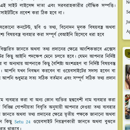
N
 এই সাইট লাইসেন্স দাতা এবং সরবরাহকারীর বৌদ্ধিক সম্পত্তি।
S
সাইটটিতে প্রবেশ করা ঠিক হবে না।
J
োনো কনটেন্ট, ছবি ও তথ্য, বিনোদন মূলক বিষয়বস্ত্র অথবা
A
ে বিষয়বস্ত্র ব্যবহার করা সম্পূর্ণ বেআইনি হিসেবে ধরা হবে
ে বিস্তারিত জানতে অথবা তথ্য প্রদানের ক্ষেত্রে আংশিকভাবে এক্সেস
স
র কিছু আইনি পদক্ষেপ মেনে চলতে হবে। যেমন আপনার নির্দিষ্ট
বা অন্যথায় আপনাকে কিছু বৈশিষ্ট্য অংশগ্রহণ বা নির্দিষ্ট বিষয়বস্তু
রে। আপনি যখন নিবদ্ধন করবেন বা ওয়েবসাইটের সদস্য হবেন বা
পনি শুধুমাত্র সত্য সঠিক বর্তমান এবং সম্পূর্ণ সঠিক তথ্য প্রদান
্যবহার করা বা অন্য কোন ব্যক্তির ছদ্মবেশী নাম ব্যবহার করা
বিভিন্ন গোপনীয়তা বিবৃতি অনুযায়ী আপনার দেওয়া তথ্য ব্যবহার
ানতে অথবা তথ্য প্রদানের ক্ষেত্রে তৃতীয় পক্ষকে জানানো অথবা
োন কিছু
Setu 24
ওয়েবসাইট নিয়ন্ত্রণকারী জানতে অথবা বুঝতে
িরত থাকবে।