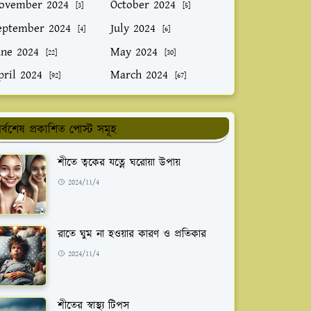
ovember 2024
October 2024
[3]
[5]
eptember 2024
July 2024
[4]
[6]
une 2024
May 2024
[22]
[30]
pril 2024
March 2024
[92]
[67]
র্বশেষ প্রকাশিত পোস্ট সমূহ
শীতে ত্বকের যত্নে ঘরোয়া উপায়
2024/11/4
রাতে ঘুম না হওয়ার কারণ ও প্রতিকার
2024/11/4
শীতের স্বাস্থ্য টিপস