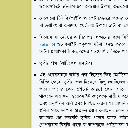
ওয়েবসাইটে ভাইরাস জমা দেওয়ার উপায়, ওভারলোডিং
যেকোনো টিসিবি/আইপি প্যাকেট হেডারে তথ্যের
বা স্ক্র্যাপিং বা অন্যথায় স্বয়ংক্রিয় উপায়ে ডাটা বা 
সিস্টেম বা নেটওয়ার্ক নিরাপত্তা লঙ্ঘনের ফলে
Setu 24
ওয়েবসাইট কতৃপক্ষ ঘটনা তদন্ত করবে 
আইন প্রয়োগকারী কতৃপক্ষের সহযোগিতা নিতে পার
তৃতীয় পক্ষ (আর্টিকেল রাইটার)
এই ওয়েবসাইটে তৃতীয় পক্ষ হিসেবে কিছু (আর্টিক
নির্দিষ্ট ক্ষেত্রে তৃতীয় পক্ষ হিসেবে কিছু (আর্
পারে। তাদের কোন পোস্টে কারণে কোন ব্যক্তি, জা
থাকবেন এর জন্য ওয়েবসাইট কতৃপক্ষে দায়ী থাকবে
এবং অনুশীলন গুলি এবং নিশ্চিত করুন যে আপনি
গুলির সাথে আপনি স্বাচ্ছন্দ্য বোধ করছেন। কোন অভ
আপনার প্রশ্ন সরাসরি তৃতীয় পক্ষের কাছে পাঠা
গোপনীয়তা বিবৃতি থাকে যা আপনাকে পর্যালোচন