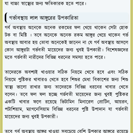
যা বাচ্চা স্বাস্থ্যের জন্য ক্ষতিকারক হতে পারে।
গর্ভাবস্থায় লাল আঙ্গুরের উপকারিতা
গর্ব অবস্থায় অনেকে অনেক রকমের ফল খেয়ে থাকেন সেটা হোক
টক বা মিষ্টি । তবে অনেকে অনেক রকম আঙ্গুর খেয়ে থাকেন গর্ভ
অবস্থায় আবার হয় তোবা অনেকেই জানেন না যে গর্ব অবস্থায় আসলে
কোন আঙ্গুরটা গর্ভবতী মায়েদের জন্য খুবই উপকারী। বিশেষজ্ঞদের
মতে গর্ভবতী নারীদের বিভিন্ন ধরনের সমস্যা হতে পারে।
তাদেরকে অবশ্যই খাওয়ার সঠিক নিয়মে খেতে হবে এবং সঠিক
নিয়মে পুষ্টিকর খাবারও খেতে হবে শিশুর মেধা বিকাশের জন্য শিশু
স্বাস্থ্য ভালো রাখার জন্য তাদেরকে বিভিন্ন ধরনের খাবার খেতে
বলেন। তবে ফল ফল হচ্ছে গর্ভবতী মায়েদের জন্য খুবই পুষ্টিকর
একটি খাবার ফলে রয়েছে ভিটামিন মিনারেল প্রোটিন, আয়রন,
পটাশিয়াম, ম্যাগনেসিয়াম বিভিন্ন ধরনের পুষ্টি উপাদান যা গর্ভবতী
মায়েদের জন্য খুবই উপকারী।
তবে গর্ব অবস্থায় আঙ্গুর খাওয়া সবচেয়ে বেশি উপকার আঙ্গুরে রয়েছে