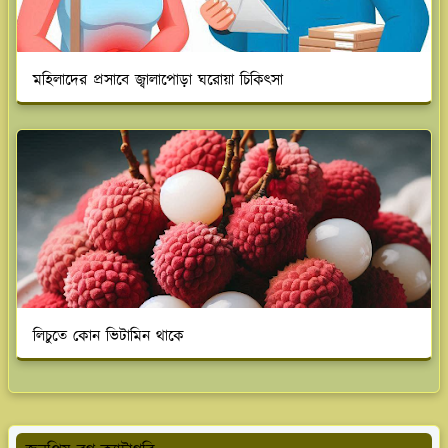
মহিলাদের প্রসাবে জ্বালাপোড়া ঘরোয়া চিকিৎসা
লিচুতে কোন‌ ভিটামিন থাকে