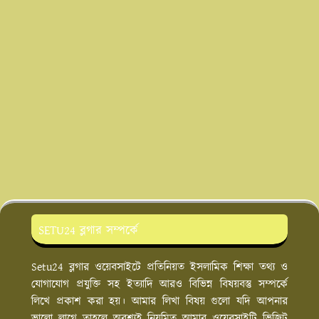
SETU24 ব্লগার সম্পর্কে
Setu24 ব্লগার ওয়েবসাইটে প্রতিনিয়ত ইসলামিক শিক্ষা তথ্য ও
যোগাযোগ প্রযুক্তি সহ ইত্যাদি আরও বিভিন্ন বিষয়বস্তু সম্পর্কে
লিখে প্রকাশ করা হয়। আমার লিখা বিষয় গুলো যদি আপনার
ভালো লাগে তাহলে অবশ্যই নিয়মিত আমার ওয়েবসাইটি ভিজিট