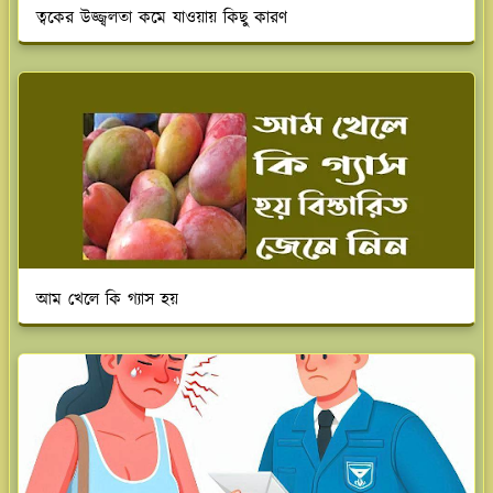
ত্বকের উজ্জ্বলতা কমে যাওয়ায় কিছু কারণ
আম খেলে কি গ্যাস হয়