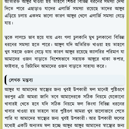
অতিরিক্ত আঙ্গুর খাওয়া হয় তাহলে শিশুর বিভিন্ন ধরনের সমস্যা দেখা
দিতে পারে এছাড়াও যাদের এলার্জি সমস্যা রয়েছে তাদের আঙ্গুর
এড়িয়ে চলায় একদম ভালো কারণ আঙ্গুর খেলে এলার্জি সমস্যা বেড়ে
যায়।
ত্বকে লালচে ভাব হয়ে যায় এবং গলা চুলকানি মুখ চুলকানো বিভিন্ন
ধরনের সমস্যা হতে পারে। আঙ্গুল যদি অতিরিক্ত খাওয়া হয় তাহলে
খুব সহজে ওজন বেড়ে যায় কারণ আঙ্গুর রয়েছে ক্যালরির পরিমাণ যা
আমাদের ওজন বাড়াতে বিশেষভাবে সহায়ক আঙ্গুরে থাকা কপার,
ফাইবার, ও ভিটামিন আমাদের ওজন বাড়াতে সাহায্য করে।
লেখক মন্তব্য
আঙ্গুর যা আমাদের স্বাস্থ্যের জন্য খুবই উপকারী ফল মানেই পুষ্টিগুণে
ভরপুর এটা আমরা জানি তবে আমাদেরকে সঠিক নিয়মে যেকোনো
খাবারই খেতে হবে যদি সঠিক নিয়মে ফল কিংবা বিভিন্ন ধরনের
খাবার খাওয়া হয় তাহলে তার পুষ্টিগুণ আমরা খুব ভালোভাবে পেতে
পারি যা আমাদের স্বাস্থ্যের জন্য খুবই উপকারী। আর উপকারী ফলের
মধ্যেই একটি অন্যতম ফল হচ্ছে আঙ্গুর আঙ্গুর আমাদের স্বাস্থ্যের জন্য