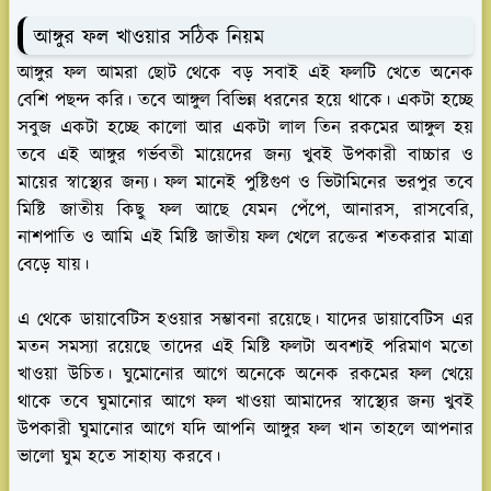
আঙ্গুর ফল খাওয়ার সঠিক নিয়ম
আঙ্গুর ফল আমরা ছোট থেকে বড় সবাই এই ফলটি খেতে অনেক
বেশি পছন্দ করি। তবে আঙ্গুল বিভিন্ন ধরনের হয়ে থাকে। একটা হচ্ছে
সবুজ একটা হচ্ছে কালো আর একটা লাল তিন রকমের আঙ্গুল হয়
তবে এই আঙ্গুর গর্ভবতী মায়েদের জন্য খুবই উপকারী বাচ্চার ও
মায়ের স্বাস্থ্যের জন্য। ফল মানেই পুষ্টিগুণ ও ভিটামিনের ভরপুর তবে
মিষ্টি জাতীয় কিছু ফল আছে যেমন পেঁপে, আনারস, রাসবেরি,
নাশপাতি ও আমি এই মিষ্টি জাতীয় ফল খেলে রক্তের শতকরার মাত্রা
বেড়ে যায়।
এ থেকে ডায়াবেটিস হওয়ার সম্ভাবনা রয়েছে। যাদের ডায়াবেটিস এর
মতন সমস্যা রয়েছে তাদের এই মিষ্টি ফলটা অবশ্যই পরিমাণ মতো
খাওয়া উচিত। ঘুমোনোর আগে অনেকে অনেক রকমের ফল খেয়ে
থাকে তবে ঘুমানোর আগে ফল খাওয়া আমাদের স্বাস্থ্যের জন্য খুবই
উপকারী ঘুমানোর আগে যদি আপনি আঙ্গুর ফল খান তাহলে আপনার
ভালো ঘুম হতে সাহায্য করবে।