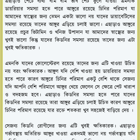
এছাড়াও পেটে ব্যথা বমি বমি ভাব পেট ফুলে যাওয়া এমনকি
ডায়রিয়ার সমস্যা হতে পারে আঙ্গুরে রয়েছে চিনির পরিমাণ যা
আমাদের স্বাস্থ্যের জন্য তেমন একটা ভালো নয় যাদের ডায়াবেটিসের
সমস্যা রয়েছে তাদের আঙ্গুর এড়িয়ে চলাই ভালো। এছাড়াও আঙ্গুরে
রয়েছে প্রচুর ভিটামিন ও খনিজ উপাদান যা আমাদের স্বাস্থ্যের জন্য
খুবই ভালো কিন্তু যাদের কিডনির সমস্যা রয়েছে তাদের জন্য এটা
খুবই ক্ষতিকারক ।
এমনকি যাদের কোলেস্টেরল রয়েছে তাদের জন্য এটি খাওয়া উচিত
নয় বরং ক্ষতিকারক। আঙ্গুল যদি বেশি খাওয়া হয় ডায়রিয়ার সমস্যা
হতে পারে কারণ আঙ্গুরে চিনির পরিমাণ একটু বেশি থাকে সেজন্য
যদি আপনি বেশি পরিমাণে আঙ্গুর খেয়ে ফেলেন সে ক্ষেত্রে পেট খারাপ
ও বদহজম হবে। এছাড়াও কিডনির সমস্যা হতে পারে যাদের
কিডনির সমস্যা রয়েছে তারা আঙ্গুর এড়িয়ে চলাই উচিত কারণ আঙ্গুরে
চিনির পরিমাণ রয়েছে যার রক্তে শতকরা খুব সহজেই বাড়িয়ে দেয় ।
সেজন্য কিডনি রোগীদের জন্য এটি খুবই ক্ষতিকারক। এছাড়াও
গর্ভাবস্থায় অতিরিক্ত আঙ্গুর খাওয়া একদমই ভালো নয় গর্ভাবস্থায় যদি