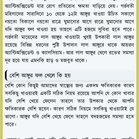
অ্যান্টিঅক্সিডেন্ট যার রোগ প্রতিরোধ ক্ষমতা বাড়িয়ে দেয়। গর্ভবতী
মহিলাদের সারাদিনে ১০ থেকে ১২টা আঙ্গুর খাওয়া উচিত সকালে
নয়তো বিকালে নয়তো রাত্রে ঘুমানোর আগে রাত্রে ঘুমানোর আগে
যদি আঙ্গুর ফল খাওয়া হয় তাহলে এটি হজমে সুবিধা হতে পারে।
গর্ভবতী মায়েদের লাল আঙ্গুর খাওয়াটা খুবই উপকারী লাল আঙ্গুর
রয়েছে বিভিন্ন ধরনের পুষ্টি উপাদান লাল আঙ্গুরে থাকে আয়রন
অ্যান্টিঅক্সিডেন্ট ও ক্যালসিয়াম। আর লাল আঙ্গুর খেলে রক্তের সমস্যা
দূর হয়ে যায় এমনকি হাড় ও মজবুত থাকে।
বেশি আঙ্গুর ফল খেলে কি হয়
বেশি কোন কিছুই আমাদের স্বাস্থ্যের জন্য একদম ক্ষতিকারক কারণ
সবকিছু খাওয়ারই একটি সঠিক নিয়ম রয়েছে আপনি যে কোন খাবার
যদি বেশি খেয়ে ফেলেন তাহলে তার উপকার থেকে আপনি
ক্ষতিকারক বেশি হবেন। কারণ সঠিক নিয়মে সবকিছু খাওয়াটাই যে
ভালো। আঙ্গুর যদি বেশি খেয়ে ফেলে তাহলে বদহজমের সমস্যা হতে
পারে।