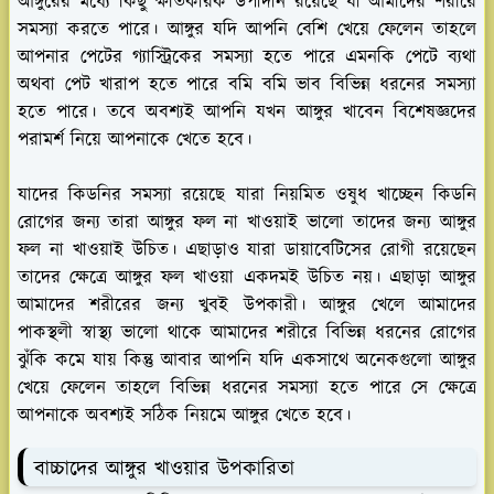
আঙ্গুরের মধ্যে কিছু ক্ষতিকারক উপাদান রয়েছে যা আমাদের শরীরে
সমস্যা করতে পারে। আঙ্গুর যদি আপনি বেশি খেয়ে ফেলেন তাহলে
আপনার পেটের গ্যাস্ট্রিকের সমস্যা হতে পারে এমনকি পেটে ব্যথা
অথবা পেট খারাপ হতে পারে বমি বমি ভাব বিভিন্ন ধরনের সমস্যা
হতে পারে। তবে অবশ্যই আপনি যখন আঙ্গুর খাবেন বিশেষজ্ঞদের
পরামর্শ নিয়ে আপনাকে খেতে হবে।
যাদের কিডনির সমস্যা রয়েছে যারা নিয়মিত ওষুধ খাচ্ছেন কিডনি
রোগের জন্য তারা আঙ্গুর ফল না খাওয়াই ভালো তাদের জন্য আঙ্গুর
ফল না খাওয়াই উচিত। এছাড়াও যারা ডায়াবেটিসের রোগী রয়েছেন
তাদের ক্ষেত্রে আঙ্গুর ফল খাওয়া একদমই উচিত নয়। এছাড়া আঙ্গুর
আমাদের শরীরের জন্য খুবই উপকারী। আঙ্গুর খেলে আমাদের
পাকস্থলী স্বাস্থ্য ভালো থাকে আমাদের শরীরে বিভিন্ন ধরনের রোগের
ঝুঁকি কমে যায় কিন্তু আবার আপনি যদি একসাথে অনেকগুলো আঙ্গুর
খেয়ে ফেলেন তাহলে বিভিন্ন ধরনের সমস্যা হতে পারে সে ক্ষেত্রে
আপনাকে অবশ্যই সঠিক নিয়মে আঙ্গুর খেতে হবে।
বাচ্চাদের আঙ্গুর খাওয়ার উপকারিতা