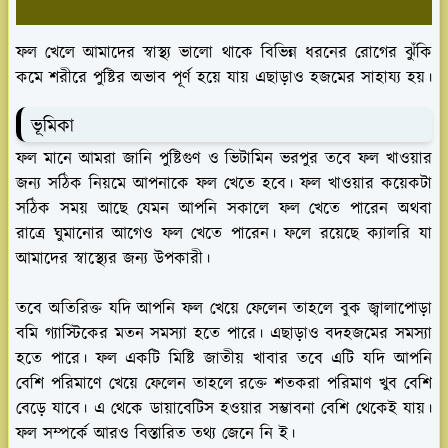
ফল খেলে আমাদের স্বাস্থ্য ভালো থাকে বিভিন্ন ধরনের রোগের ঝুঁকি
কমে শরীরে পুষ্টির অভাব পূর্ণ হয়ে যায় এছাড়াও হজমের সাহায্য হয়।
ভূমিকা
ফল মানে আমরা জানি পুষ্টিগুণ ও ভিটামিন ভরপুর তবে ফল খাওয়ার
জন্য সঠিক নিয়মে আপনাকে ফল খেতে হবে। ফল খাওয়ার কয়েকটা
সঠিক সময় আছে যেমন আপনি সকালে ফল খেতে পারেন অথবা
রাত্রে ঘুমানোর আগেও ফল খেতে পারেন। ফলে রয়েছে ক্যালরি যা
আমাদের স্বাস্থ্যের জন্য উপকারী।
তবে অতিরিক্ত যদি আপনি ফল খেয়ে ফেলেন তাহলে বুক জ্বালাপোড়া
বমি গ্যাস্টিকের মতন সমস্যা হতে পারে। এছাড়াও বদহজমের সমস্যা
হতে পারে। ফল একটি মিষ্টি জাতীয় খাবার তবে এটি যদি আপনি
বেশি পরিমাণে খেয়ে ফেলেন তাহলে রক্তে শতকরা পরিমাণ খুব বেশি
বেড়ে যাবে। এ থেকে ডায়াবেটিস হওয়ার সম্ভাবনা বেশি থেকেই যায়।
ফল সম্পর্কে আরও বিস্তারিত তথ্য জেনে নি ই।