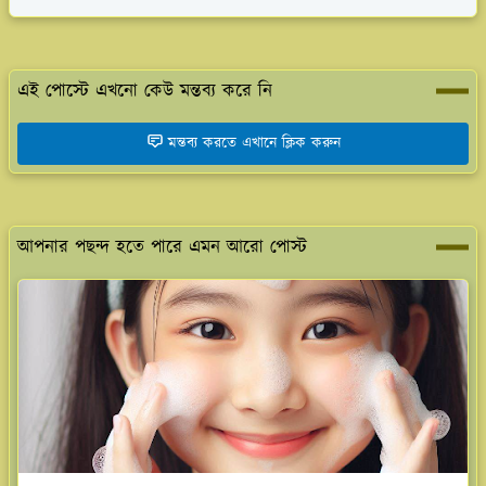
এই পোস্টে এখনো কেউ মন্তব্য করে নি
মন্তব্য করতে এখানে ক্লিক করুন
আপনার পছন্দ হতে পারে এমন আরো পোস্ট