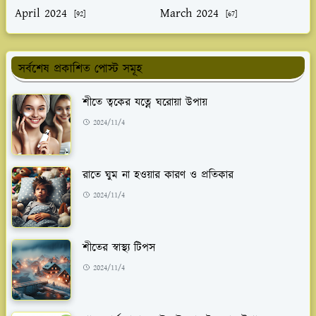
April 2024
March 2024
[92]
[67]
সর্বশেষ প্রকাশিত পোস্ট সমূহ
শীতে ত্বকের যত্নে ঘরোয়া উপায়
2024/11/4
রাতে ঘুম না হওয়ার কারণ ও প্রতিকার
2024/11/4
শীতের স্বাস্থ্য টিপস
2024/11/4