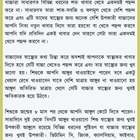
বাচ্চারা সাধারণত বিভিন্ন ধরনের শক্ত খাবার খেতে একদমই পছন্দ
করে না। সাধারণত তারা শাক-সবজি ও ফলমূল খেতে বেশি পছন্দ
করে এবং এটি তাদের স্বাস্থ্যের জন্য অনেক বেশি উপকারী বাচ্চাদের
আপনি নিত্য নতুন খাবার দিলে তারা হয়তো বা খেতে পছন্দ করবে
আপনি যদি প্রতিদিন একই খাবার দেন তাহলে সেটা তারা একদমই
খেতে পছন্দ করবে না।
বাচ্চাদের স্বাস্থ্যের কথা চিন্তা করে অবশ্যই আপনাকে স্বাস্থ্যকর খাবার
দিতে হবে যেটি বাচ্চা খেতেও পছন্দ করে এবং তার স্বাস্থ্যের জন্য খুব
ভালো হয়। শিশুকে আপনি আঙ্গুর খাওয়াইতে পারেন তবে একটু
খেয়াল রেখে খাওয়াবেন যাতে বেশি মাত্রায় আঙ্গুর না খাওয়ানো হয়
আঙ্গুল অতিরিক্ত মাত্রায় খেলে সেটি বাচ্চার স্বাস্থ্যের জন্য খুবই
ক্ষতিকারক হয়ে উঠবে।
শিশুকে জন্মের ৮ মাস পর থেকে আপনি আঙ্গুল কেটে দিতে পারেন।
সারাদিনে দুই থেকে তিনটি আঙ্গুর খাওয়ানো শিশু স্বাস্থ্যের জন্য খুবই
উপকারী আঙ্গুলে রয়েছে বিভিন্ন ধরনের পুষ্টিগুণ যা বাচ্চার স্বাস্থ্যের
জন্য খুবই উপকারী। ভিটামিন সি, জিংক, ক্যালসিয়াম, ফাইবার,