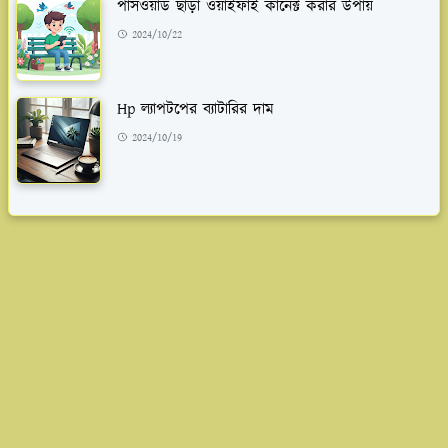
পাসওয়ার্ড ছাড়া ওয়াইফাই কানেক্ট করার উপায়
2024/10/22
Hp ল্যাপটপের ব্যাটারির দাম
2024/10/19