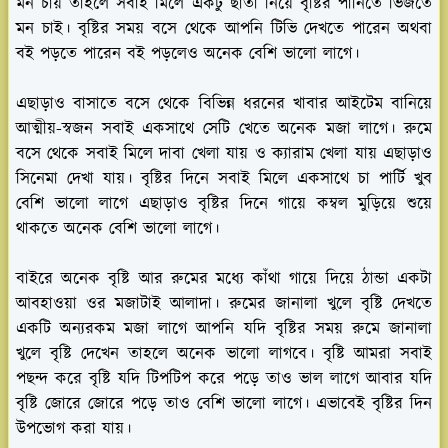
মন চায় তাহলে সবাই মিলে একটু ছাতা নিয়ে বৃষ্টির পানিতে ভিজতে
মন চাই। বৃষ্টির সময় বসে থেকে আপনি টিভি দেখতে পারেন অথবা
বই পড়তে পারেন বই পড়লেও অনেক বেশি ভালো লাগে।
এছাড়াও বাসাতে বসে থেকে বিভিন্ন ধরনের খাবার আইটেম বানিয়ে
আত্মীয়-স্বজন সবাই একসাথে সেটি খেতে অনেক মজা লাগে। রুমে
বসে থেকে সবাই মিলে দাবা খেলা যায় ও ক্যারাম খেলা যায় এছাড়াও
সিনেমা দেখা যায়। বৃষ্টির দিনে সবাই মিলে একসাথে চা পার্টি খুব
বেশি ভালো লাগে এছাড়াও বৃষ্টির দিনে গায়ে কম্বল মুড়িয়ে শুয়ে
থাকতে অনেক বেশি ভালো লাগে।
বাইরে অনেক বৃষ্টি আর রুমের মধ্যে কাঁথা গায়ে দিয়ে ঠান্ডা একটা
আবহাওয়া ওর মজাটাই আলাদা। রুমের জানালা খুলে বৃষ্টি দেখতে
একটি অন্যরকম মজা লাগে আপনি যদি বৃষ্টির সময় রুমে জানালা
খুলে বৃষ্টি দেখেন তাহলে অনেক ভালো লাগবে। বৃষ্টি আমরা সবাই
পছন্দ করে বৃষ্টি যদি টিপটিপ করে পড়ে তাও ভাল লাগে আবার যদি
বৃষ্টি জোরে জোরে পড়ে তাও বেশি ভালো লাগে। এভাবেই বৃষ্টির দিন
উপভোগ করা যায়।