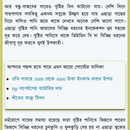
আর বন্ধু-বান্ধবের সাথেও বৃষ্টির দিন কাটানো যায়। বেশি দিনে
গাছপালার সবকিছু একদম সবুজে উজ্জ্বল হয়ে যায় এছাড়া গাছের
নিচে বালিও পানি জমে থাকে দেখতে অনেক বেশি ভালো লাগে।
এছাড়া বৃষ্টির পানি আমাদের বিভিন্ন ধরনের ইনফেকশন খুব সহজে
দূর করে দেয়। বৃষ্টির পানিতে থাকে ভিটামিন বি যা বিভিন্ন ধরনের
জীবাণু দূর করতে খুবই উপকারী।
আপনার পছন্দ হতে পারে এমন আরো পোস্টের তালিকা
প্রতি সপ্তাহে 3000 থেকে 4000 টাকা ইনকাম করার উপায়
Hp ল্যাপটপের ব্যাটারির দাম
শীতের স্বাস্থ্য টিপস
চর্মরোগে যাদের সমস্যা রয়েছে তারা বৃষ্টির পানিতে ভিজতে পারেন
ভিজলে বিভিন্ন ধরনের চুলকুনি ও ফুসকুড়ি বের হয় না এছাড়া ত্বকের