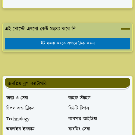
এই পোস্টে এখনো কেউ মন্তব্য করে নি
মন্তব্য করতে এখানে ক্লিক করুন
জনপ্রিয় ব্লগ ক্যাটাগরি
স্বাস্থ্য ও সেবা
লাইফ স্টাইল
টিপস এন্ড ট্রিকস
বিউটি টিপস
Technology
ব্যাবসার আইডিয়া
অনলাইন ইনকাম
ব্যাংকিং সেবা