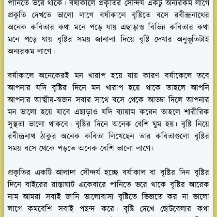
পানিতে ভরে থাকে। বর্ষাকালে প্রকৃতির সৌন্দর্য একটু অন্যরকম লাগে
প্রকৃতি দেখতে ভালো লাগে বর্ষাকালে বৃষ্টিতে বসে রবীন্দ্রনাথের
অনেক কবিতার কথা মনে পড়ে যায় এছাড়াও বিভিন্ন কবিতার কথা
মনে পড়ে যায় বৃষ্টির সময় জানালা দিয়ে বৃষ্টি দেখার অনুভূতিটাই
অন্যরকম লাগে।
বর্ষাকালে অনেকেরই মন খারাপ হয়ে যায় কারণ বর্ষাকেলে তবে
আপনার যদি বৃষ্টির দিনে মন খারাপ হয়ে থাকে তাহলে আপনি
আপনার আত্মীয়-স্বজন সবার সাথে বসে থেকে আড্ডা দিলে আপনার
মন ভালো হয়ে যাবে এছাড়াও যদি ব্যায়াম করেন তাহলে শারীরিক
সুস্থতা ভালো থাকবে। বৃষ্টির দিনে অনেক বেশি ঘুম হয়। বৃষ্টি নিয়ে
রবীন্দ্রনাথ ঠাকুর অনেক কবিতা লিখেছেন তার কবিতাগুলো বৃষ্টির
সময় বসে থেকে পড়তে অনেক বেশি ভালো লাগে।
প্রকৃতির একটি আলাদা সৌন্দর্য হচ্ছে বর্ষাকাল বা বৃষ্টির দিন বৃষ্টির
দিনে বাইরের রাস্তাঘাট একেবারে পানিতে ভরে থাকে বৃষ্টির আরেক
নাম আমরা সবাই জানি ভালোবাসা বৃষ্টিতে ভিজতে কর না ভালো
লাগে কমবেশি সবাই পছন্দ করে। বৃষ্টি দেখে ছোটবেলার কথা