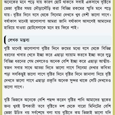
অনেকের মনে পড়ে যায় কারণ ছোট থাকতে সবাই একসাথে বৃষ্টিতে
ভেজা বৃষ্টির সময় দৌড়াদৌড়ি করা বিভিন্ন রকমের স্মৃতি মনে পড়ে
যায়। বৃষ্টির দিনে বসে থেকে সিনেমা দেখতে খুব বেশী ভালো লাগে।
বর্ষাকাল মানেই ভালোলাগা আমরা জানি বর্ষাকাল আসলেই আমাদের
হারিয়ে যাওয়া ছোটবেলাকে মনে হয় ফিরে পাই।
লেখক মন্তব্য
বৃষ্টি মানেই ভালোলাগা বৃষ্টির দিনে রুমের মধ্যে বসে থেকে বিভিন্ন
ধরনের খাবার খেতে ইচ্ছা করে এছাড়া ব্যায়াম করতে ইচ্ছা করে লুডু
বিভিন্ন ধরনের গেম খেলতেও অনেক বেশি ইচ্ছা করে এছাড়া আত্মীয়-
স্বজন সবার সাথে আড্ডা দিতে ভালো লাগে সিনেমা দেখার কবিতা
পড়া সবকিছুই ভালো লাগে বৃষ্টির দিনে বৃষ্টির দিনে জানালা দিয়ে বৃষ্টি
দেখতে ভালো লাগে এছাড়া প্রকৃতি অনেক সুন্দর থাকে সেটি দেখতেও
ভালো লাগে।
বৃষ্টি ভিজতে অনেকে বেশি পছন্দ করেন বৃষ্টির পানি আমাদের ত্বকের
জন্য খুবই উপকারী তবে বৃষ্টিতে দশ থেকে বারো মিনিটের বেশি
ভেজা উচিত নয় সর্বশেষে বলা যায় বৃষ্টিতে কম ভিজাই ভালো যদি