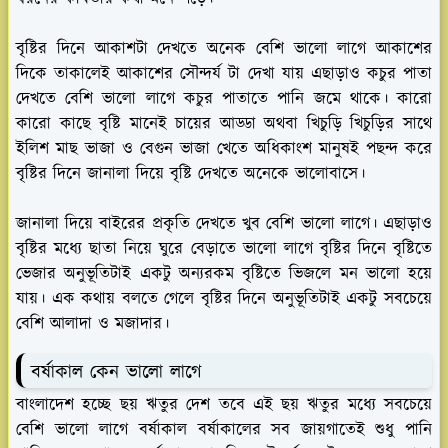
বৃষ্টির দিনে আকাশটা দেখতে অনেক বেশি ভালো লাগে আকাশের
দিকে তাকালেই আকাশের সৌন্দর্য টা দেখা যায় এছাড়াও কচুর পাতা
দেখতে বেশি ভালো লাগে কচুর পাতাতে পানি জমে থাকে। কারো
কারো কাছে বৃষ্টি মানেই চায়ের আড্ডা অথবা খিচুড়ি খিচুড়ির সাথে
ইলিশ মাছ ভাজা ও বেগুন ভাজা খেতে অধিকাংশ মানুষই পছন্দ করে
বৃষ্টির দিনে জানালা দিয়ে বৃষ্টি দেখতে অনেকে ভালোবাসে।
জানালা দিয়ে বাইরের প্রকৃতি দেখতে খুব বেশি ভালো লাগে। এছাড়াও
বৃষ্টির মধ্যে ছাতা নিয়ে ঘুরে বেড়াতে ভালো লাগে বৃষ্টির দিনে বৃষ্টিতে
ভেজার অনুভূতিটাই একটু অন্যরকম বৃষ্টিতে ভিজলে মন ভালো হয়ে
যায়। এক কথায় বলতে গেলে বৃষ্টির দিনে অনুভূতিটাই একটু সবচেয়ে
বেশি আলাদা ও মজাদার।
বর্ষাকাল কেন ভালো লাগে
বাংলাদেশ হচ্ছে ছয় ঋতুর দেশ তবে এই ছয় ঋতুর মধ্যে সবচেয়ে
বেশি ভালো লাগে বর্ষাকাল বর্ষাকালের সব জায়গাতেই শুধু পানি