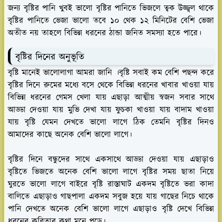
জন্য বৃষ্টির পানি খুবই ভালো বৃষ্টির পানিতে ভিজলে ত্বক উজ্জ্বল থাকে
বৃষ্টির পানিতে ভেজা ভালো তবে ১০ থেক ১২ মিনিটের বেশি ভেজা
অতীত নয় তাহলে বিভিন্ন ধরনের ঠান্ডা জনিত সমস্যা হতে পারে।
বৃষ্টির দিনের অনুভূতি
বৃষ্টি মানেই ভালোলাগা আমরা জানি ।বৃষ্টি সবাই কম বেশি পছন্দ করে
বৃষ্টির দিনে রুমের মধ্যে বসে থেকে বিভিন্ন ধরনের খাবার খাওয়া যায়
বিভিন্ন ধরনের গেমস খেলা যায় এছাড়া আত্মীয় স্বজন সবার সাথে
আড্ডা দেওয়া যায় মুভি দেখা যায় ফুচকা খাওয়া যায় বাদাম খাওয়া
যায় বৃষ্টি যেমন দেখতে ভালো লাগে ঠিক তেমনি বৃষ্টির দিনও
আমাদের কাছে অনেক বেশি ভালো লাগে।
বৃষ্টির দিনে বন্ধুদের সাথে একসাথে আড্ডা দেওয়া যায় এছাড়াও
বৃষ্টিতে ভিজতে অনেক বেশি ভালো লাগে বৃষ্টির সময় ছাতা নিয়ে
ঘুরতে ভালো লাগে বাইরে বৃষ্টি রাস্তাঘাট একদম বৃষ্টিতে ভরা কাদা
বালিতে এছাড়াও গাছপালা একদম সবুজ হয়ে যায় গাছের নিচে থাকে
পানি দেখতে অনেক বেশি ভালো লাগে এছাড়াও বৃষ্টি দেখে বিভিন্ন
ধরনের কবিতার কথা মনে পড়ে।