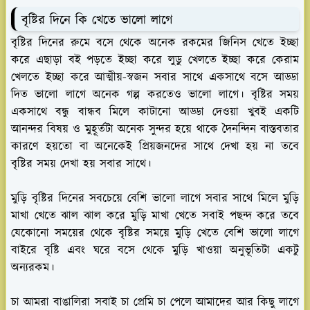
বৃষ্টির দিনে কি খেতে ভালো লাগে
বৃষ্টির দিনের রুমে বসে থেকে অনেক রকমের জিনিস খেতে ইচ্ছা
করে এছাড়া বই পড়তে ইচ্ছা করে লুডু খেলতে ইচ্ছা করে কেরাম
খেলতে ইচ্ছা করে আত্মীয়-স্বজন সবার সাথে একসাথে বসে আড্ডা
দিত ভালো লাগে অনেক গল্প করতেও ভালো লাগে। বৃষ্টির সময়
একসাথে বন্ধু বান্ধব মিলে কাটানো আড্ডা দেওয়া খুবই একটি
আনন্দর বিষয় ও মুহূর্তটা অনেক সুন্দর হয়ে থাকে দৈনন্দিন বাস্তবতার
কারণে হয়তো বা অনেকেই প্রিয়জনদের সাথে দেখা হয় না তবে
বৃষ্টির সময় দেখা হয় সবার সাথে।
মুড়ি
বৃষ্টির দিনের সবচেয়ে বেশি ভালো লাগে সবার সাথে মিলে মুড়ি
মাখা খেতে ঝাল ঝাল করে মুড়ি মাখা খেতে সবাই পছন্দ করে তবে
যেকোনো সময়ের থেকে বৃষ্টির সময়ে মুড়ি খেতে বেশি ভালো লাগে
বাইরে বৃষ্টি এবং ঘরে বসে থেকে মুড়ি খাওয়া অনুভূতিটা একটু
অন্যরকম।
চা
আমরা বাঙালিরা সবাই চা প্রেমি চা পেলে আমাদের আর কিছু লাগে