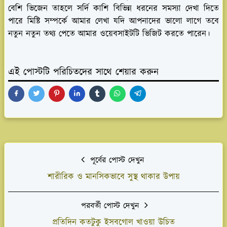
বেশি ভিজেন তাহলে সর্দি কাশি বিভিন্ন ধরনের সমস্যা দেখা দিতে
পারে মিষ্টি সম্পর্কে আমার লেখা যদি আপনাদের ভালো লাগে তবে
নতুন নতুন তথ্য পেতে আমার ওয়েবসাইটটি ভিজিট করতে পারেন।
এই পোস্টটি পরিচিতদের সাথে শেয়ার করুন
পূর্বের পোস্ট দেখুন
শারীরিক ও মানসিকভাবে সুস্থ থাকার উপায়
পরবর্তী পোস্ট দেখুন
প্রতিদিন কতটুকু ইসবগোল খাওয়া উচিত