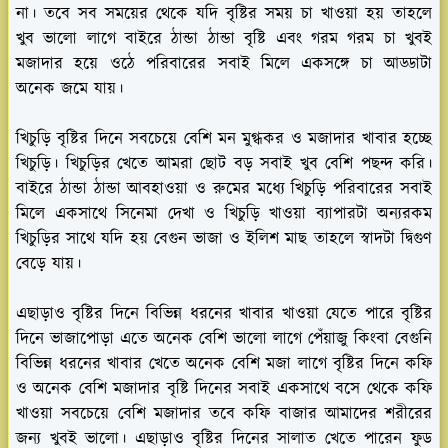
না। তবে সব সময়ের থেকে যদি বৃষ্টির সময় চা খাওয়া হয় তাহলে
খুব ভালো লাগে বাইরে ঠান্ডা ঠান্ডা বৃষ্টি এবং গরম গরম চা খুবই
মজাদার হয়ে ওঠে পরিবারের সবাই মিলে একসঙ্গে চা আড্ডাটা
অনেক জমে যায়।
খিচুড়ি
বৃষ্টির দিনে সবচেয়ে বেশি মন মুগ্ধকর ও মজাদার খাবার হচ্ছে
খিচুড়ি। খিচুড়ির খেতে আমরা ছোট বড় সবাই খুব বেশি পছন্দ করি।
বাইরে ঠান্ডা ঠান্ডা আবহাওয়া ও রুমের মধ্যে খিচুড়ি পরিবারের সবাই
মিলে একসাথে সিনেমা দেখা ও খিচুড়ি খাওয়া ব্যাপারটা অন্যরকম
খিচুড়ির সাথে যদি হয় বেগুন ভাজা ও ইলিশ মাছ তাহলে স্বাদটা দ্বিগুণ
বেড়ে যায়।
এছাড়াও বৃষ্টির দিনে বিভিন্ন ধরনের খাবার খাওয়া যেতে পারে বৃষ্টির
দিনে ভাজাপোড়া এতে অনেক বেশি ভালো লাগে পেঁয়াজু কিংবা বেগুনি
বিভিন্ন ধরনের খাবার খেতে অনেক বেশি মজা লাগে বৃষ্টির দিনে কফি
ও অনেক বেশি মজাদার বৃষ্টি দিনের সবাই একসাথে বসে থেকে কফি
খাওয়া সবচেয়ে বেশি মজাদার তবে কফি বাজার আমাদের শরীরের
জন্য খুবই ভালো। এছাড়াও বৃষ্টির দিনের সালাত খেতে পারেন ফুড