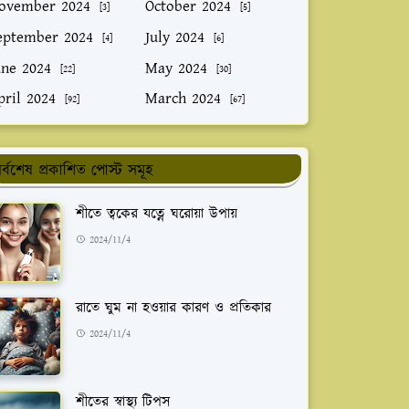
ovember 2024
October 2024
[3]
[5]
eptember 2024
July 2024
[4]
[6]
une 2024
May 2024
[22]
[30]
pril 2024
March 2024
[92]
[67]
র্বশেষ প্রকাশিত পোস্ট সমূহ
শীতে ত্বকের যত্নে ঘরোয়া উপায়
2024/11/4
রাতে ঘুম না হওয়ার কারণ ও প্রতিকার
2024/11/4
শীতের স্বাস্থ্য টিপস