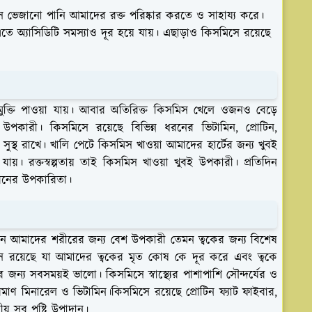
ভেজানো পানি আমাদের রক্ত পরিষ্কার করতে ও সাহায্য করে।
 অ্যাসিডিটি সমস্যাও দূর হয়ে যায়। এছাড়াও কিসমিসে রয়েছে
ুক্তি পাওয়া যায়। আবার অতিরিক্ত কিসমিস খেলে ওজনও বেড়ে
পকারী। কিসমিসে রয়েছে বিভিন্ন ধরনের ভিটামিন, প্রোটিন,
সুস্থ রাখে। খালি পেটে কিসমিস খাওয়া আমাদের হার্টের জন্য খুবই
য়। রক্তস্বল্পতায় তাই কিসমিস খাওয়া খুবই উপকারী। প্রতিদিন
ধরনের উপকারিতা।
যেমন আমাদের শরীরের জন্য বেশ উপকারী তেমন ত্বকের জন্য বিশেষ
ে রয়েছে যা আমাদের ত্বকের মৃত কোষ কে দূর করে এবং ত্বকে
 জন্য সবসময়ই ভালো। কিসমিসে স্বাস্থ্যের পাশাপাশি সৌন্দর্যের ও
মাণ মিনারেল ও ভিটামিন।কিসমিসে রয়েছে প্রোটিন ফ্যাট ফাইবার,
ীয় সব পুষ্টি উপাদান।