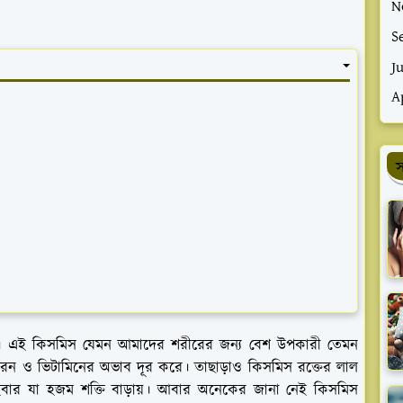
N
S
J
A
স
ই। এই কিসমিস যেমন আমাদের শরীরের জন্য বেশ উপকারী তেমন
়রন ও ভিটামিনের অভাব দূর করে। তাছাড়াও কিসমিস রক্তের লাল
াইবার যা হজম শক্তি বাড়ায়। আবার অনেকের জানা নেই কিসমিস