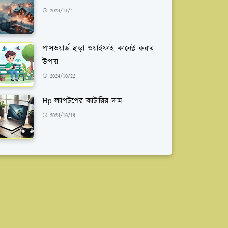
2024/11/4
পাসওয়ার্ড ছাড়া ওয়াইফাই কানেক্ট করার
উপায়
2024/10/22
Hp ল্যাপটপের ব্যাটারির দাম
2024/10/19