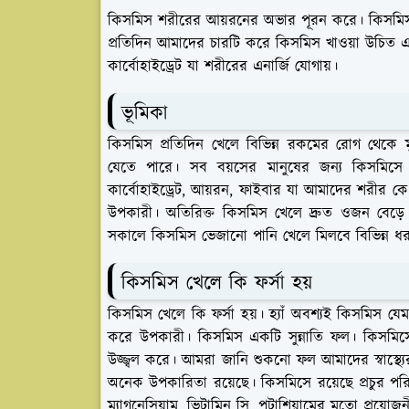
কিসমিস শরীরের আয়রনের অভার পূরন করে। কিসমিস 
প্রতিদিন আমাদের চারটি করে কিসমিস খাওয়া উচিত এতে
কার্বোহাইড্রেট যা শরীরের এনার্জি যোগায়।
ভূমিকা
কিসমিস প্রতিদিন খেলে বিভিন্ন রকমের রোগ থেকে ম
যেতে পারে। সব বয়সের মানুষের জন্য কিসমিসে উ
কার্বোহাইড্রেট, আয়রন, ফাইবার যা আমাদের শরীর কে 
উপকারী। অতিরিক্ত কিসমিস খেলে দ্রুত ওজন বেড়ে যা
সকালে কিসমিস ভেজানো পানি খেলে মিলবে বিভিন্ন 
কিসমিস খেলে কি ফর্সা হয়
কিসমিস খেলে কি ফর্সা হয়। হ্যাঁ অবশ্যই কিসমিস 
করে উপকারী। কিসমিস একটি সুন্নাতি ফল। কিসমিস
উজ্জ্বল করে। আমরা জানি শুকনো ফল আমাদের স্বাস্থ্যের
অনেক উপকারিতা রয়েছে। কিসমিসে রয়েছে প্রচুর পরি
ম্যাগনেসিয়াম, ভিটামিন সি, পটাশিয়ামের মতো প্রয়োজন