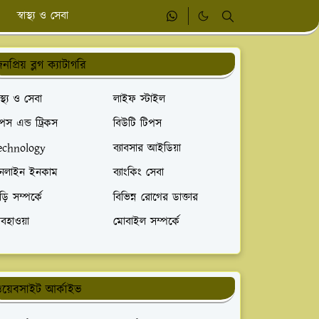
স্বাস্থ্য ও সেবা
নপ্রিয় ব্লগ ক্যাটাগরি
বাস্থ্য ও সেবা
লাইফ স্টাইল
পস এন্ড ট্রিকস
বিউটি টিপস
echnology
ব্যাবসার আইডিয়া
নলাইন ইনকাম
ব্যাংকিং সেবা
ড়ি সম্পর্কে
বিভিন্ন রোগের ডাক্তার
বহাওয়া
মোবাইল সম্পর্কে
য়েবসাইট আর্কাইভ