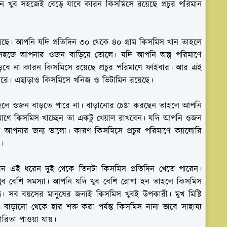
খুব সহজেই বেড়ে যাবে কারন কিসমিসে রয়েছে প্রচুর পরিমান
 রয়েছে। আপনি যদি প্রতিদিন ৩০ থেকে ৪০ গ্রাম কিসমিস খান তাহলে
 সহজে আপনার ওজন বাড়িয়ে তোলে। যদি আপনি অল্প পরিমাণে
বে না।কারন কিসমিসে রয়েছে প্রচুর পরিমাণে ফাইবার। আর এই
করে। এছাড়াও কিসমিসে খনিজ ও ভিটামিন রয়েছে।
লে ওজন বাড়তে পারে না। বাড়ানোর চেষ্টা করছেন তাহলে আপনি
াণে কিসমিস খাচ্ছেন তা একটু খেয়াল রাখবেন। যদি আপনি ওজন
় আপনার জন্য ভালো। কারণ কিসমিসে প্রচুর পরিমাণে ক্যালোরি
।
ন এই ধরেন দুই থেকে তিনটা কিসমিস প্রতিদিন খেতে পারেন।
ুব বেশি সমস্যা। আপনি যদি খুব বেশি রোগা হন তাহলে কিসমিস
। সব বয়সের মানুষের জন্যই কিসমিস খুবই উপকারী। মুখ মিষ্টি
াড়ানো থেকে হার শক্ত করা পর্যন্ত কিসমিস নানা ভাবে সাহায্য
িতা পাওয়া যায়।