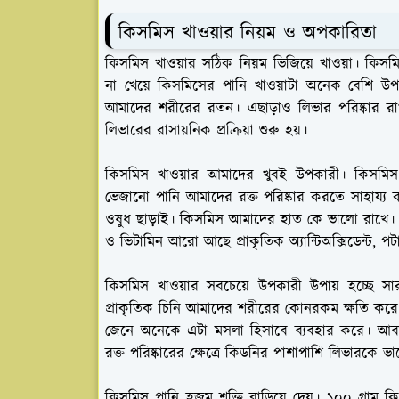
কিসমিস খাওয়ার নিয়ম ও অপকারিতা
কিসমিস খাওয়ার সঠিক নিয়ম ভিজিয়ে খাওয়া। কিস
না খেয়ে কিসমিসের পানি খাওয়াটা অনেক বেশি উপ
আমাদের শরীরের রতন। এছাড়াও লিভার পরিষ্কার র
লিভারের রাসায়নিক প্রক্রিয়া শুরু হয়।
কিসমিস খাওয়ার আমাদের খুবই উপকারী। কিসমিস 
ভেজানো পানি আমাদের রক্ত পরিষ্কার করতে সাহায্য ক
ওষুধ ছাড়াই। কিসমিস আমাদের হাত কে ভালো রাখে। নি
ও ভিটামিন আরো আছে প্রাকৃতিক অ্যান্টিঅক্সিডেন্ট, পট
কিসমিস খাওয়ার সবচেয়ে উপকারী উপায় হচ্ছে সা
প্রাকৃতিক চিনি আমাদের শরীরের কোনরকম ক্ষতি করে ন
জেনে অনেকে এটা মসলা হিসাবে ব্যবহার করে। আবা
রক্ত পরিষ্কারের ক্ষেত্রে কিডনির পাশাপাশি লিভারক
কিসমিস পানি হজম শক্তি বাড়িয়ে দেয়। ১০০ গ্রা