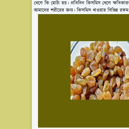
খেলে কি মোটা হয়। প্রতিদিন কিসমিস খেলে ক্ষতিকা
আমাদের শরীরের জন্য। কিসমিস খাওয়ার বিভিন্ন রকম 