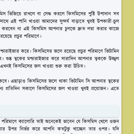
মিস ভিজিয়ে রাখলে বা সেদ্ধ করলে কিসমিসের পুষ্টি উপাদান সব
াথে এই পানি খাওয়া আমাদের সুন্দর্য বাড়াতে খুবই উপকারী।চুল
্তা করবেন না এই কিসমিস আপনার চুলকে দ্রুত লম্বা করার কাজে
়েছে প্রচুর পরিমাণে।
্চারাইজার করে। কিসমিসের জলে রয়েছে প্রচুর পরিমাণে ভিটামিন
ে। শুষ্ক ত্বকের মশ্চারাইজার করে সারাদিন আপনার ত্বককে উজ্জ্বল
র এখনই কিসমিসের জল খাওয়া শুরু করা উচিত।
কবে। এছাড়াও কিসমিসের জলে থাকা ভিটামিন সি আপনার ত্বকের
য প্রতিদিন সকালে কিসমিসের জল খাওয়া খুবই প্রয়োজন। এতে
্রচুর পরিমাণে ক্যালোরি তাই অনেকেই ভাবেন যে কিসমিস খেলে ওজন
পনার উপর নির্ভর করে আপনি কতটুকু খাচ্ছেন তার ওপর। যদি