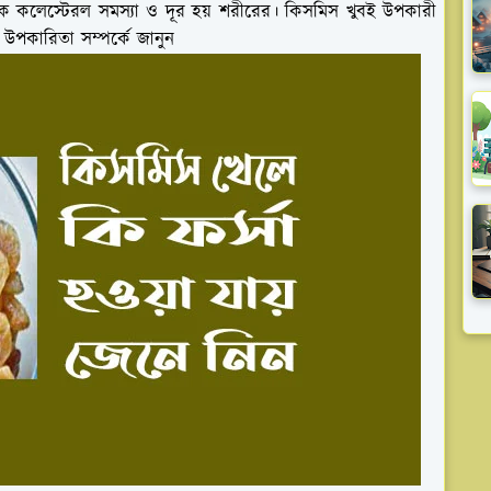
রক কলেস্টেরল সমস্যা ও দূর হয় শরীরের। কিসমিস খুবই উপকারী
উপকারিতা সম্পর্কে জানুন