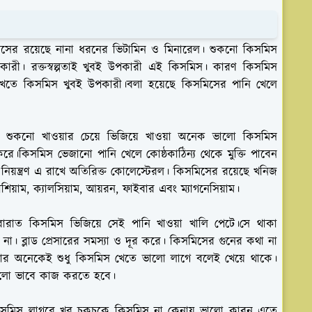
মিসের রয়েছে নানা ধরনের ভিটামিন ও মিনারেল। শুকনো কিসমিস
কারী। রক্তস্বল্পতাই খুবই উপকারী এই কিসমিস। কারণ কিসমিস
াখতে কিসমিস খুবই উপকারী।বলা হয়েছে কিসমিসের পানি খেলে
শুকনো খাওয়ার চেয়ে ভিজিয়ে খাওয়া অনেক ভালো কিসমিস
রে।কিসমিস ভেজানো পানি খেলে কোষ্ঠকাঠিন্য থেকে মুক্তি পাবেন
য়ন্ত্রণ এ রাখে অতিরিক্ত কোলেস্টেরল। কিসমিসের রয়েছে খনিজ
াশিয়াম, ক্যালসিয়াম, আয়রন, ফাইবার এবং ম্যাগনেসিয়াম।
রারাত কিসমিস ভিজিয়ে সেই পানি খাওয়া খালি পেটে।সে থাকা
া। ব্লাড প্রেসারের সমস্যা ও দূর করে। কিসমিসের গুনের কথা না
র অনেকেই শুধু কিসমিস খেতে ভালো লাগে বলেই খেয়ে থাকে।
ে ভালো ভাবে কাজ করতে হবে।
ম কিসমিস লাগবে খুব চকচকে কিসমিস না কেনায় ভালো কারন এতে